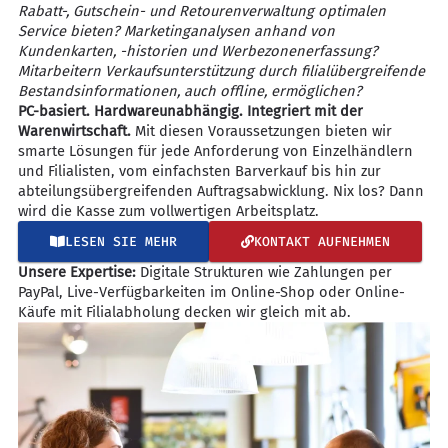
Rabatt-, Gutschein- und Retourenverwaltung optimalen
Service bieten? Marketinganalysen anhand von
Kundenkarten, -historien und Werbezonenerfassung?
Mitarbeitern Verkaufsunterstützung durch filialübergreifende
Bestandsinformationen, auch offline, ermöglichen?
PC-basiert. Hardwareunabhängig. Integriert mit der
Warenwirtschaft.
Mit diesen Voraussetzungen bieten wir
smarte Lösungen für jede Anforderung von Einzelhändlern
und Filialisten, vom einfachsten Barverkauf bis hin zur
abteilungsübergreifenden Auftragsabwicklung. Nix los? Dann
wird die Kasse zum vollwertigen Arbeitsplatz.
LESEN SIE MEHR
KONTAKT AUFNEHMEN
Unsere Expertise:
Digitale Strukturen wie Zahlungen per
PayPal, Live-Verfügbarkeiten im Online-Shop oder Online-
Käufe mit Filialabholung decken wir gleich mit ab.