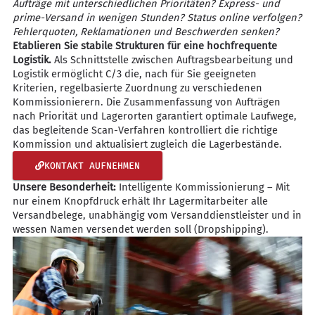
Aufträge mit unterschiedlichen Prioritäten? Express- und
prime-Versand in wenigen Stunden? Status online verfolgen?
Fehlerquoten, Reklamationen und Beschwerden senken?
Etablieren Sie stabile Strukturen für eine hochfrequente
Logistik.
Als Schnittstelle zwischen Auftragsbearbeitung und
Logistik ermöglicht C/3 die, nach für Sie geeigneten
Kriterien, regelbasierte Zuordnung zu verschiedenen
Kommissionierern. Die Zusammenfassung von Aufträgen
nach Priorität und Lagerorten garantiert optimale Laufwege,
das begleitende Scan-Verfahren kontrolliert die richtige
Kommission und aktualisiert zugleich die Lagerbestände.
KONTAKT AUFNEHMEN
Unsere Besonderheit:
Intelligente Kommissionierung – Mit
nur einem Knopfdruck erhält Ihr Lagermitarbeiter alle
Versandbelege, unabhängig vom Versanddienstleister und in
wessen Namen versendet werden soll (Dropshipping).