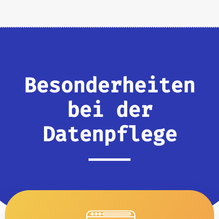
Besonderheiten
bei der
Datenpflege