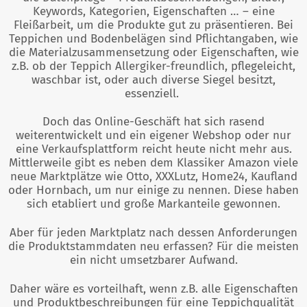
Keywords, Kategorien, Eigenschaften … – eine
Fleißarbeit, um die Produkte gut zu präsentieren. Bei
Teppichen und Bodenbelägen sind Pflichtangaben, wie
die Materialzusammensetzung oder Eigenschaften, wie
z.B. ob der Teppich Allergiker-freundlich, pflegeleicht,
waschbar ist, oder auch diverse Siegel besitzt,
essenziell.
Doch das Online-Geschäft hat sich rasend
weiterentwickelt und ein eigener Webshop oder nur
eine Verkaufsplattform reicht heute nicht mehr aus.
Mittlerweile gibt es neben dem Klassiker Amazon viele
neue Marktplätze wie Otto, XXXLutz, Home24, Kaufland
oder Hornbach, um nur einige zu nennen. Diese haben
sich etabliert und große Markanteile gewonnen.
Aber für jeden Marktplatz nach dessen Anforderungen
die Produktstammdaten neu erfassen? Für die meisten
ein nicht umsetzbarer Aufwand.
Daher wäre es vorteilhaft, wenn z.B. alle Eigenschaften
und Produktbeschreibungen für eine Teppichqualität