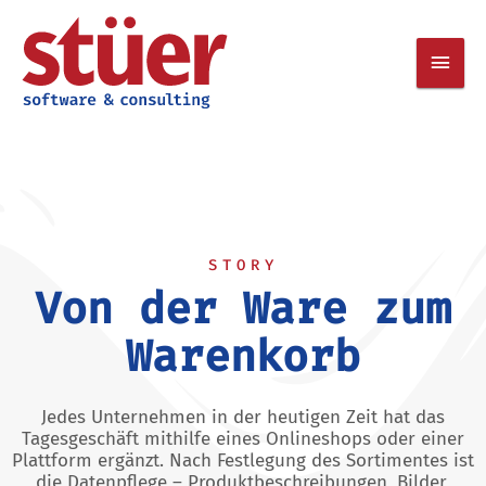
Zum
HAUP
Inhalt
springen
STORY
Von der Ware zum
Warenkorb
Jedes Unternehmen in der heutigen Zeit hat das
Tagesgeschäft mithilfe eines Onlineshops oder einer
Plattform ergänzt. Nach Festlegung des Sortimentes ist
die Datenpflege – Produktbeschreibungen, Bilder,